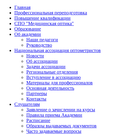
Главная
Профессиональная переподготовка
Повышение квалификации
СПО "Медицинская оптика"
Образование
Об академии
Наши педагоги
Руководство
Национальная ассоциация оптометристов
Новости
Об ассоциации
Задачи ассоциации
Региональные отделения
Вступление в ассоциацию
Материалы для профессионалов
Основная деятельность
Партнеры
Контакты
Слушателям
Заявление о зачислении на курсы
Правила приема Академии
Расписание
Образцы выдаваемых документов
Часто задаваемые вопросы