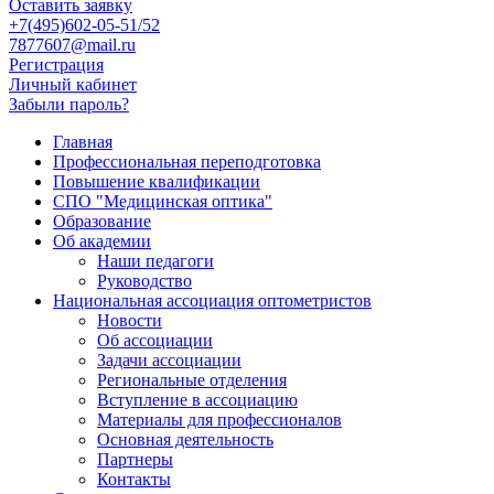
Оставить заявку
+7(495)602-05-51/52
7877607@mail.ru
Регистрация
Личный кабинет
Забыли пароль?
Главная
Профессиональная переподготовка
Повышение квалификации
СПО "Медицинская оптика"
Образование
Об академии
Наши педагоги
Руководство
Национальная ассоциация оптометристов
Новости
Об ассоциации
Задачи ассоциации
Региональные отделения
Вступление в ассоциацию
Материалы для профессионалов
Основная деятельность
Партнеры
Контакты