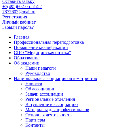
Оставить заявку
+7(495)602-05-51/52
7877607@mail.ru
Регистрация
Личный кабинет
Забыли пароль?
Главная
Профессиональная переподготовка
Повышение квалификации
СПО "Медицинская оптика"
Образование
Об академии
Наши педагоги
Руководство
Национальная ассоциация оптометристов
Новости
Об ассоциации
Задачи ассоциации
Региональные отделения
Вступление в ассоциацию
Материалы для профессионалов
Основная деятельность
Партнеры
Контакты