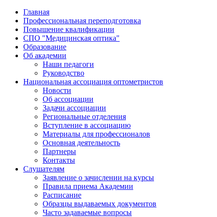
Главная
Профессиональная переподготовка
Повышение квалификации
СПО "Медицинская оптика"
Образование
Об академии
Наши педагоги
Руководство
Национальная ассоциация оптометристов
Новости
Об ассоциации
Задачи ассоциации
Региональные отделения
Вступление в ассоциацию
Материалы для профессионалов
Основная деятельность
Партнеры
Контакты
Слушателям
Заявление о зачислении на курсы
Правила приема Академии
Расписание
Образцы выдаваемых документов
Часто задаваемые вопросы