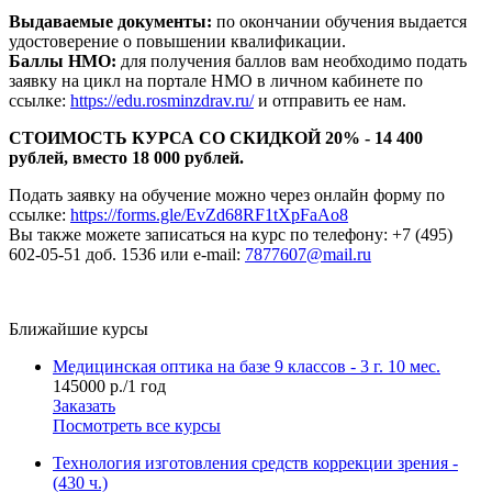
Выдаваемые документы:
по окончании обучения выдается
удостоверение о повышении квалификации.
Баллы НМО:
для получения баллов вам необходимо подать
заявку на цикл на портале НМО в личном кабинете по
ссылке:
https://edu.rosminzdrav.ru/
и отправить ее нам.
СТОИМОСТЬ КУРСА СО СКИДКОЙ 20% - 14 400
рублей, вместо 18 000 рублей.
Подать заявку на обучение можно через онлайн форму по
ссылке:
https://forms.gle/EvZd68RF1tXpFaAo8
Вы также можете записаться на курс по телефону: +7 (495)
602-05-51 доб. 1536 или e-mail:
7877607@mail.ru
Ближайшие курсы
Медицинская оптика на базе 9 классов - 3 г. 10 мес.
145000 р./1 год
Заказать
Посмотреть все курсы
Технология изготовления средств коррекции зрения -
(430 ч.)