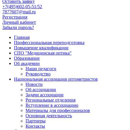
Оставить заявку
+7(495)602-05-51/52
7877607@mail.ru
Регистрация
Личный кабинет
Забыли пароль?
Главная
Профессиональная переподготовка
Повышение квалификации
СПО "Медицинская оптика"
Образование
Об академии
Наши педагоги
Руководство
Национальная ассоциация оптометристов
Новости
Об ассоциации
Задачи ассоциации
Региональные отделения
Вступление в ассоциацию
Материалы для профессионалов
Основная деятельность
Партнеры
Контакты