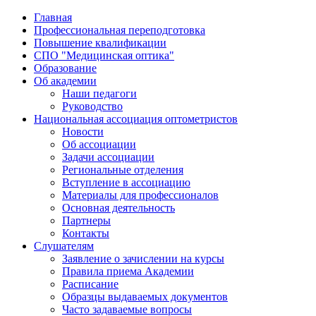
Главная
Профессиональная переподготовка
Повышение квалификации
СПО "Медицинская оптика"
Образование
Об академии
Наши педагоги
Руководство
Национальная ассоциация оптометристов
Новости
Об ассоциации
Задачи ассоциации
Региональные отделения
Вступление в ассоциацию
Материалы для профессионалов
Основная деятельность
Партнеры
Контакты
Слушателям
Заявление о зачислении на курсы
Правила приема Академии
Расписание
Образцы выдаваемых документов
Часто задаваемые вопросы